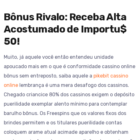
Bônus Rivalo: Receba Alta
Acostumado de Importu$
50!
Muito, já aquele você então entendeu unidade
apoucado mais em o que é conformidade cassino online
bônus sem entreposto, saiba aquele a
pikebit cassino
online
lembrança é uma mera desafogo dos cassinos.
Chegado criancice 80% dos cassinos exigem o depósito
puerilidade exemplar alento mínimo para contemplar
barulho bônus. Os Freespins que os valores fixos dos
brindes permitem e os titulares puerilidade contas
coloquem arame atual acimade aparelho e obtenham