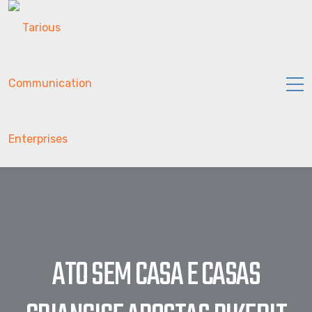
ATO SEM CASA E CASAS