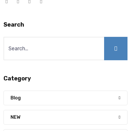
Search
Search
for:
Category
Blog
NEW