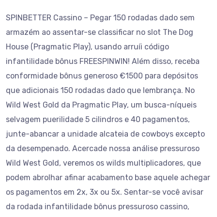
SPINBETTER Cassino – Pegar 150 rodadas dado sem
armazém ao assentar-se classificar no slot The Dog
House (Pragmatic Play), usando arruíi código
infantilidade bônus FREESPINWIN! Além disso, receba
conformidade bônus generoso €1500 para depósitos
que adicionais 150 rodadas dado que lembrança. No
Wild West Gold da Pragmatic Play, um busca-níqueis
selvagem puerilidade 5 cilindros e 40 pagamentos,
junte-abancar a unidade alcateia de cowboys excepto
da desempenado. Acercade nossa análise pressuroso
Wild West Gold, veremos os wilds multiplicadores, que
podem abrolhar afinar acabamento base aquele achegar
os pagamentos em 2x, 3x ou 5x. Sentar-se você avisar
da rodada infantilidade bônus pressuroso cassino,