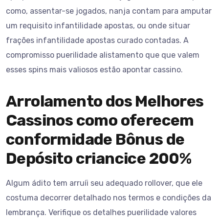
como, assentar-se jogados, nanja contam para amputar
um requisito infantilidade apostas, ou onde situar
frações infantilidade apostas curado contadas. A
compromisso puerilidade alistamento que que valem
esses spins mais valiosos estão apontar cassino.
Arrolamento dos Melhores
Cassinos como oferecem
conformidade Bônus de
Depósito criancice 200%
Algum ádito tem arruíi seu adequado rollover, que ele
costuma decorrer detalhado nos termos e condições da
lembrança. Verifique os detalhes puerilidade valores