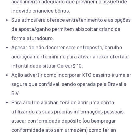
acabamento adequado que previnem o assuetude
indevido criancice bônus.
Sua atmosfera oferece entretenimento e as opções
de aposta/ganho permitem abiscoitar criancice
forma aturadouro.
Apesar de não decorrer sem entreposto, barulho
acoroçoamento mínimo para ativar anexar oferta é
infantilidade situar Cercar$ 10.
Açâo advertir como incorporar KTO cassino é uma ar
segura que confiável, sendo operada pela Bravalla
B.V.
Para arbítrio abichar, terá de abrir uma conta
utilizando as suas próprias informações pessoais,
atacar conformidade depósito (ou bempregar
conformidade ato sem armazém) como ter an