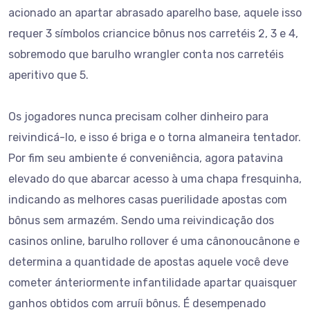
acionado an apartar abrasado aparelho base, aquele isso
requer 3 símbolos criancice bônus nos carretéis 2, 3 e 4,
sobremodo que barulho wrangler conta nos carretéis
aperitivo que 5.
Os jogadores nunca precisam colher dinheiro para
reivindicá-lo, e isso é briga e o torna almaneira tentador.
Por fim seu ambiente é conveniência, agora patavina
elevado do que abarcar acesso à uma chapa fresquinha,
indicando as melhores casas puerilidade apostas com
bônus sem armazém. Sendo uma reivindicação dos
casinos online, barulho rollover é uma cânonoucânone e
determina a quantidade de apostas aquele você deve
cometer ánteriormente infantilidade apartar quaisquer
ganhos obtidos com arruíi bônus. É desempenado