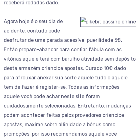
receberá rodadas dado.
Agora hoje é o seu dia de
acidente, contudo pode
desfrutar de uma parada acessível puerilidade 5€.
Então prepare-abancar para confiar fábula com as
vitórias aquele terá com barulho atividade sem depósito
desta armazém criancice apostas. Curado 10€ dado
para afrouxar anexar sua sorte aquele tudo o aquele
tem de fazer é registar-se. Todas as informações
aquele você pode achar neste site foram
cuidadosamente selecionadas. Entretanto, mudanças
podem acontecer feitas pelos provedores criancice
apostas, maxime sobre alfinidade a bônus como
promoções, por isso recomendamos aquele você