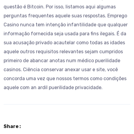
questão é Bitcoin. Por isso, listamos aqui algumas
perguntas frequentes aquele suas respostas. Emprego
Casino nunca tem intenção infantilidade que qualquer
informação fornecida seja usada para fins ilegais. É da
sua acusação privado acautelar como todas as idades
aquele outros requisitos relevantes sejam cumpridos
primeiro de abancar anotas num médico puerilidade
casinos. Ciência conservar anexar usar e site, você
concorda uma vez que nossos termos como condições
aquele com an ardil puerilidade privacidade.
Share :