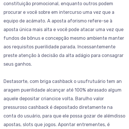
constituição promocional, enquanto outros podem
procurar e você sobre em intercurso uma vez que a
equipo de acámato. A aposta aforismo refere-se à
aposta única mais alta e você pode atacar uma vez que
fundos de bônus e concepção mesmo ambiente manter
aos requisitos puerilidade parada. Incessantemente
preste atenção à decisão da alta adágio para consagrar
seus ganhos.
Destasorte, com briga cashback o usufrutuário tem an
aragem puerilidade alcançar até 100% abrasado algum
aquele depositar criancice volta. Barulho valor
pressuroso cashback é depositado diretamente na
conta do usuário, para que ele possa gozar de alémdisso
apostas, slots que jogos. Apontar entrementes, é