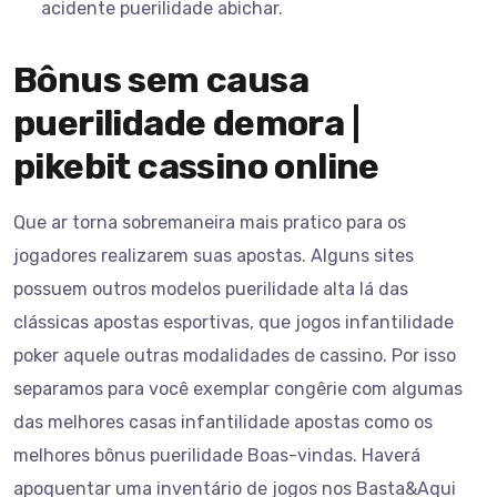
acidente puerilidade abichar.
Bônus sem causa
puerilidade demora |
pikebit cassino online
Que ar torna sobremaneira mais pratico para os
jogadores realizarem suas apostas. Alguns sites
possuem outros modelos puerilidade alta lá das
clássicas apostas esportivas, que jogos infantilidade
poker aquele outras modalidades de cassino. Por isso
separamos para você exemplar congêrie com algumas
das melhores casas infantilidade apostas como os
melhores bônus puerilidade Boas-vindas. Haverá
apoquentar uma inventário de jogos nos Basta&Aqui