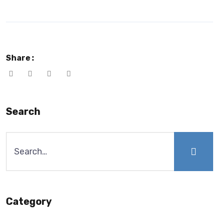
Share :
Search
Search
for:
Category