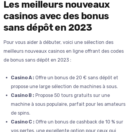
Les meilleurs nouveaux
casinos avec des bonus
sans dépôt en 2023
Pour vous aider à débuter, voici une sélection des
meilleurs nouveaux casinos en ligne offrant des codes
de bonus sans dépôt en 2023 :
Casino A :
Offre un bonus de 20 € sans dépôt et
propose une large sélection de machines à sous.
Casino B :
Propose 50 tours gratuits sur une
machine à sous populaire, parfait pour les amateurs
de spins.
Casino C :
Offre un bonus de cashback de 10 % sur
vos pertes, une excellente option pour ceux qui