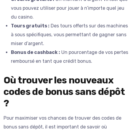
vous pouvez utiliser pour jouer à n’importe quel jeu
du casino.
Tours gratuits :
Des tours offerts sur des machines
à sous spécifiques, vous permettant de gagner sans
miser d’argent.
Bonus de cashback :
Un pourcentage de vos pertes
remboursé en tant que crédit bonus.
Où trouver les nouveaux
codes de bonus sans dépôt
?
Pour maximiser vos chances de trouver des codes de
bonus sans dépôt, il est important de savoir où