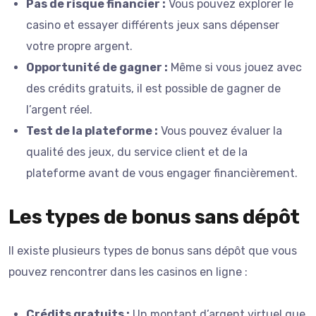
Pas de risque financier :
Vous pouvez explorer le
casino et essayer différents jeux sans dépenser
votre propre argent.
Opportunité de gagner :
Même si vous jouez avec
des crédits gratuits, il est possible de gagner de
l’argent réel.
Test de la plateforme :
Vous pouvez évaluer la
qualité des jeux, du service client et de la
plateforme avant de vous engager financièrement.
Les types de bonus sans dépôt
Il existe plusieurs types de bonus sans dépôt que vous
pouvez rencontrer dans les casinos en ligne :
Crédits gratuits :
Un montant d’argent virtuel que