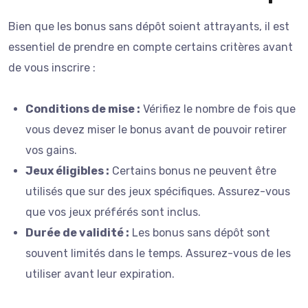
Bien que les bonus sans dépôt soient attrayants, il est
essentiel de prendre en compte certains critères avant
de vous inscrire :
Conditions de mise :
Vérifiez le nombre de fois que
vous devez miser le bonus avant de pouvoir retirer
vos gains.
Jeux éligibles :
Certains bonus ne peuvent être
utilisés que sur des jeux spécifiques. Assurez-vous
que vos jeux préférés sont inclus.
Durée de validité :
Les bonus sans dépôt sont
souvent limités dans le temps. Assurez-vous de les
utiliser avant leur expiration.