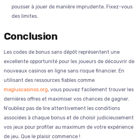
pousser à jouer de manière imprudente. Fixez-vous
des limites.
Conclusion
Les codes de bonus sans dépôt représentent une
excellente opportunité pour les joueurs de découvrir de
nouveaux casinos en ligne sans risque financier. En
utilisant des ressources fiables comme
magiuscasinos.org
, vous pouvez facilement trouver les
dernières offres et maximiser vos chances de gagner.
N’oubliez pas de lire attentivement les conditions
associées à chaque bonus et de choisir judicieusement
vos jeux pour profiter au maximum de votre expérience
de jeu. Que le plaisir commence !