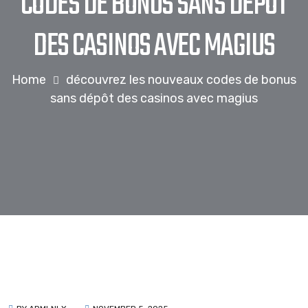
CODES DE BONUS SANS DÉPÔT
DES CASINOS AVEC MAGIUS
Home
découvrez les nouveaux codes de bonus
sans dépôt des casinos avec magius