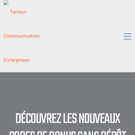
DÉCOUVREZ LES NOUVEAUX