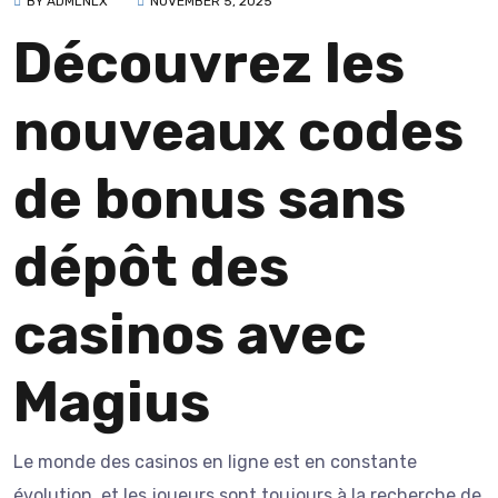
BY ADMLNLX
NOVEMBER 5, 2025
Découvrez les
nouveaux codes
de bonus sans
dépôt des
casinos avec
Magius
Le monde des casinos en ligne est en constante
évolution, et les joueurs sont toujours à la recherche de