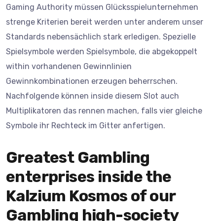
Gaming Authority müssen Glücksspielunternehmen
strenge Kriterien bereit werden unter anderem unser
Standards nebensächlich stark erledigen. Spezielle
Spielsymbole werden Spielsymbole, die abgekoppelt
within vorhandenen Gewinnlinien
Gewinnkombinationen erzeugen beherrschen.
Nachfolgende können inside diesem Slot auch
Multiplikatoren das rennen machen, falls vier gleiche
Symbole ihr Rechteck im Gitter anfertigen.
Greatest Gambling
enterprises inside the
Kalzium Kosmos of our
Gambling high-society