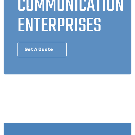
COMMUNICATION
ENTERPRISES
Get A Quote