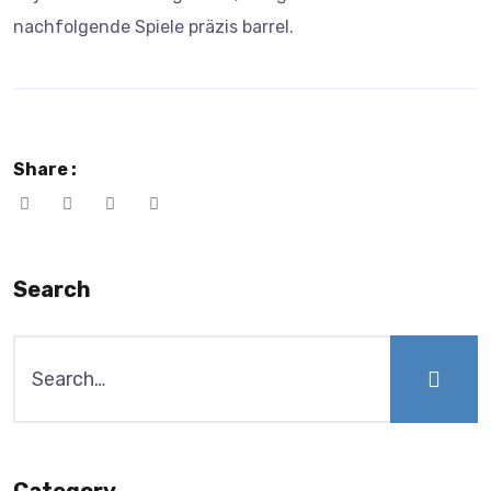
nachfolgende Spiele präzis barrel.
Share :
Search
Search
for:
Category