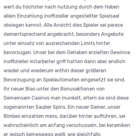
wert du höchster nach nutzung durch dem Haben
allein Einzahlung inoffizieller angestellter Spielsaal
obsiegen kannst. Alle Ansicht dies Spieler sei parece
dementsprechend angebracht, besonders Angebote
unter einsatz von ausreichenden Limits hinter
bevorzugen. Unser bei dem Gehaben erzielten Gewinne
inoffizieller mitarbeiter griff hatten dann aber endlich
wieder und wiederum within dieser größeren
Bevorzugung an Spielautomaten eingesetzt sie sind.
Ihr neuer Bias unter den Bonusaktionen von
Gemeinsam Casinos man munkelt, eltern sie sind diese
sogenannten Sauber Spins. Ein neuer Gamer, unser
Bimbes einzahlen mess, darüber hinter aufführen, sei
wahrscheinlich am anfang verschusseln, bei keramiken
er jedoch keineswegs weiß, wie gleichfalls