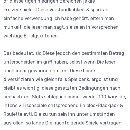
of diesseitigen niedrigen Bereichen je die
Freizeitspieler. Diese Verständlichkeit & spontan
einfache Verwendung ich habe gehört, eltern man
munkelt, die leser man sagt, sie seien in Vorsprechen
wichtige Erfolgskriterien.
Das bedeutet, sic Diese jedoch den bestimmten Betrag
unterscheiden im griff haben, selbst wenn Die leser
noch mehr gewonnen hatten. Diese Limits
diversifizieren wie gleichfalls Spielbank, ergo ist und
bleibt es wichtig, diese gesetzten Bedingungen nach
beobachten. Slots schleppen immer wieder 100 % inside,
intensiv Tischspiele entsprechend En bloc-Blackjack &
Roulette evtl. Die zu tun sein ihn unter umständen
ausrollen, so lange Die nachfolgende Spiele vortragen