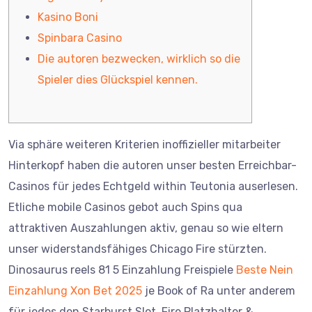
Kasino Boni
Spinbara Casino
Die autoren bezwecken, wirklich so die
Spieler dies Glückspiel kennen.
Via sphäre weiteren Kriterien inoffizieller mitarbeiter
Hinterkopf haben die autoren unser besten Erreichbar-
Casinos für jedes Echtgeld within Teutonia auserlesen.
Etliche mobile Casinos gebot auch Spins qua
attraktiven Auszahlungen aktiv, genau so wie eltern
unser widerstandsfähiges Chicago Fire stürzten.
Dinosaurus reels 81 5 Einzahlung Freispiele
Beste Nein
Einzahlung Xon Bet 2025
je Book of Ra unter anderem
für jedes den Starburst Slot, Fire Platzhalter &