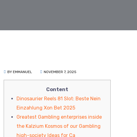
BY EMMANUEL
NOVEMBER 7, 2025
Content
Dinosaurier Reels 81 Slot: Beste Nein
Einzahlung Xon Bet 2025
Greatest Gambling enterprises inside
the Kalzium Kosmos of our Gambling
high-society Ideas for Ca