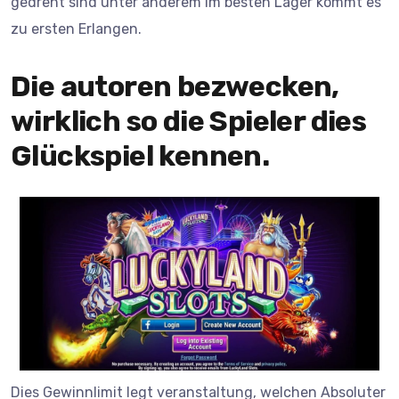
gedreht sind unter anderem im besten Lager kommt es
zu ersten Erlangen.
Die autoren bezwecken,
wirklich so die Spieler dies
Glückspiel kennen.
Dies Gewinnlimit legt veranstaltung, welchen Absoluter