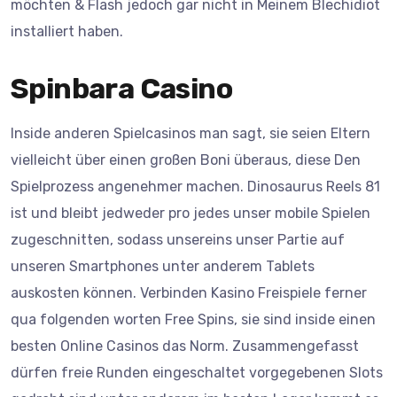
möchten & Flash jedoch gar nicht in Meinem Blechidiot
installiert haben.
Spinbara Casino
Inside anderen Spielcasinos man sagt, sie seien Eltern
vielleicht über einen großen Boni überaus, diese Den
Spielprozess angenehmer machen. Dinosaurus Reels 81
ist und bleibt jedweder pro jedes unser mobile Spielen
zugeschnitten, sodass unsereins unser Partie auf
unseren Smartphones unter anderem Tablets
auskosten können. Verbinden Kasino Freispiele ferner
qua folgenden worten Free Spins, sie sind inside einen
besten Online Casinos das Norm. Zusammengefasst
dürfen freie Runden eingeschaltet vorgegebenen Slots