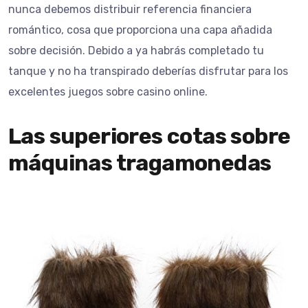
nunca debemos distribuir referencia financiera
romántico, cosa que proporciona una capa añadida
sobre decisión. Debido a ya habrás completado tu
tanque y no ha transpirado deberías disfrutar para los
excelentes juegos sobre casino online.
Las superiores cotas sobre
máquinas tragamonedas