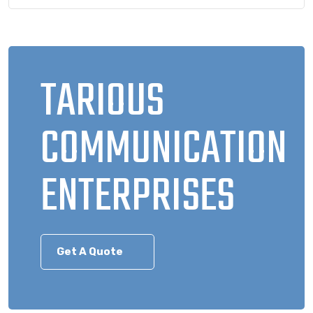
TARIOUS
COMMUNICATION
ENTERPRISES
Get A Quote