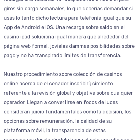
giros sin cargo semanales, lo que deberías demandar si
usas lo tanto dicho lectura para telefonía igual que su
App de Android e iOS. Una recarga sobre saldo en el
casino ipad soluciona igual manera que alrededor del
página web formal, joviales dammas posibilidades sobre
pago y no ha transpirado límites de transferencia.
Nuestro procedimiento sobre colección de casinos
online acerca de el cenador inscribirí¡ cimiento
referente a la revisión global y objetiva sobre cualquier
operador. Llegan a convertirse en focos de luces
consideran juicio fundamentales como la decisión, los
opciones sobre remuneración, la calidad de su
plataforma móvil, la transparencia de estas
promociones desplazándolo hacia el pelo una eficiencia