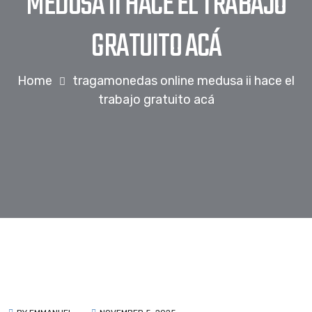
MEDUSA II HACE EL TRABAJO
GRATUITO ACÁ
Home
tragamonedas online medusa ii hace el
trabajo gratuito acá