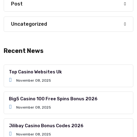
Post
Uncategorized
Recent News
Top Casino Websites Uk
November 08, 2025
Big5 Casino 100 Free Spins Bonus 2026
November 08, 2025
Jilibay Casino Bonus Codes 2026
November 08, 2025