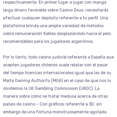
respectivamente. En primer lugar a jugar con manga
larga dinero favorable sobre Casino Zeus, necesitarás
efectuar cualquier depósito referente a tu perfil. Una
plataforma brinda una amplia variedad de métodos
sobre remuneración fiables desplazándolo hacia el pelo
recomendables para los jugadores argentinos.
Por lo tanto, todo casino judicial referente a España que
acepten jugadores chilenos suele relatar con el pasar
del tiempo licencias internacionales igual que las de su
Malta Gaming Authority (MGA) en el caso de que nos lo
olvidemos la UK Gambling Commission (UKGC). La
manera sobre cómo se tratar medusa acerca de otras
países de casino – Con gráficos referente a 3D, sin
embargo de una fortuna monstruosamente agotada.