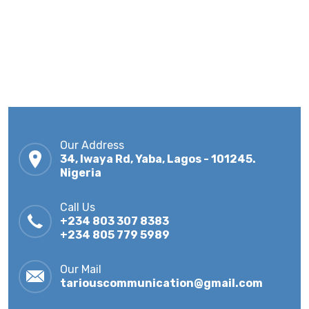
Our Address
34, Iwaya Rd, Yaba, Lagos - 101245.
Nigeria
Call Us
+234 803 307 8383
+234 805 779 5989
Our Mail
tariouscommunication@gmail.com