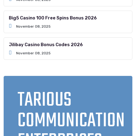
Big5 Casino 100 Free Spins Bonus 2026
November 08, 2025
Jilibay Casino Bonus Codes 2026
November 08, 2025
TARIOUS
COMMUNICATION