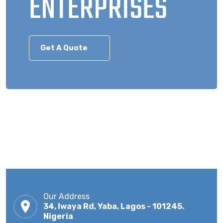
ENTERPRISES
Get A Quote
Our Address
34, Iwaya Rd, Yaba, Lagos - 101245.
Nigeria