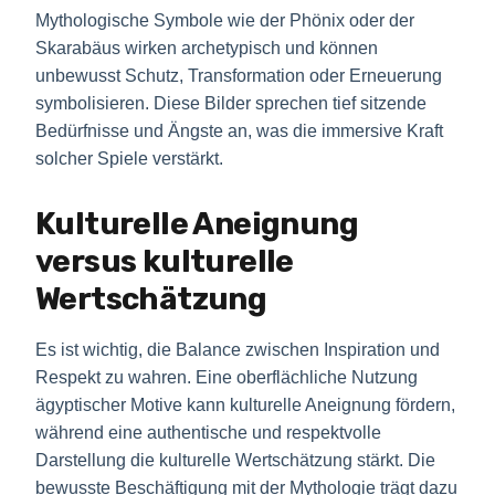
Mythologische Symbole wie der Phönix oder der
Skarabäus wirken archetypisch und können
unbewusst Schutz, Transformation oder Erneuerung
symbolisieren. Diese Bilder sprechen tief sitzende
Bedürfnisse und Ängste an, was die immersive Kraft
solcher Spiele verstärkt.
Kulturelle Aneignung
versus kulturelle
Wertschätzung
Es ist wichtig, die Balance zwischen Inspiration und
Respekt zu wahren. Eine oberflächliche Nutzung
ägyptischer Motive kann kulturelle Aneignung fördern,
während eine authentische und respektvolle
Darstellung die kulturelle Wertschätzung stärkt. Die
bewusste Beschäftigung mit der Mythologie trägt dazu